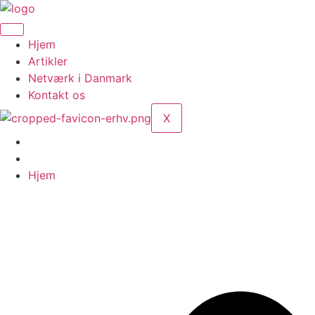
Videre
til
indhold
Hjem
Artikler
Netværk i Danmark
Kontakt os
X
Hjem