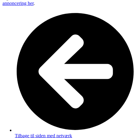
annoncering her
.
Tilbage til siden med netværk