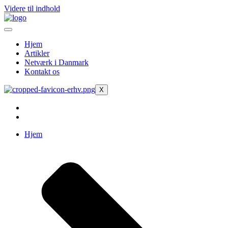
Videre til indhold
Hjem
Artikler
Netværk i Danmark
Kontakt os
X
Hjem