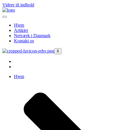
Videre til indhold
Hjem
Artikler
Netværk i Danmark
Kontakt os
X
Hjem