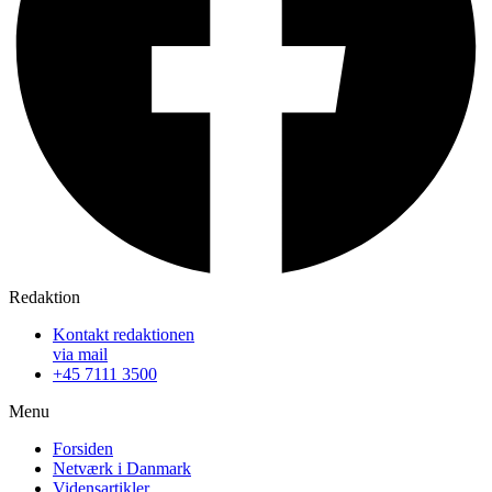
Redaktion
Kontakt redaktionen
via mail
+45 7111 3500
Menu
Forsiden
Netværk i Danmark
Vidensartikler