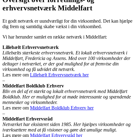
erhvervsnetværk Middelfart
Et godt netværk er uundværligt for din virksomhed. Det kan hjælpe
dig frem og samtidig skabe vækst i din virksomhed.
Vi har herunder samlet en række netværk i Middelfart:
Lillebælt Erhvervsnetværk
Lillebælts stærkeste erhvervsnetværk. Et lokalt erhvervsnetværk i
Middelfart, Fredericia og Assens. Med over 100 virksomheder der
deltager i netværket, er der god mulighed for at fremvise din
virksomhed og få udvidet dit netværk.
Læs mere om
Lillebælt Erhvervsnetværk her
–
Middelfart Boldklub Erhverv
Bliv en del af et stærkt og lokalt erhvervsnetværk med Middelfart
Boldklub. Her er mulighed for at møde interessante og spændende
mennesker og virksomheder.
Læs mere om
Middelfart Boldklub Erhverv her
–
Middelfart Erhvervsråd
Netværket har eksisteret siden 1985. Her hjælpes virksomheder og
iværksættere med at få visioner og gøre det umulige muligt.
Læs mere om
Middelfart Erhvervsråd her