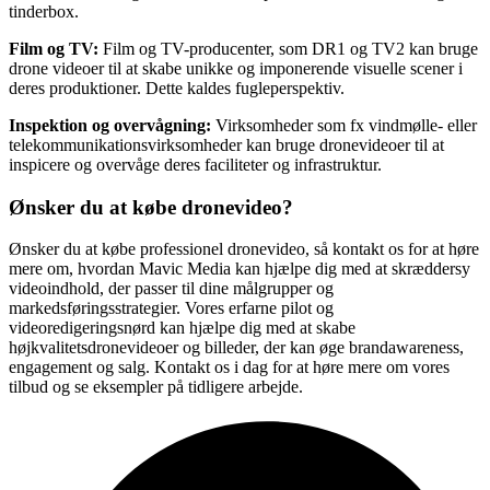
tinderbox.
Film og TV:
Film og TV-producenter, som DR1 og TV2 kan bruge
drone videoer til at skabe unikke og imponerende visuelle scener i
deres produktioner. Dette kaldes fugleperspektiv.
Inspektion og overvågning:
Virksomheder som fx vindmølle- eller
telekommunikationsvirksomheder kan bruge dronevideoer til at
inspicere og overvåge deres faciliteter og infrastruktur.
Ønsker du at købe dronevideo?
Ønsker du at købe professionel dronevideo, så kontakt os for at høre
mere om, hvordan Mavic Media kan hjælpe dig med at skræddersy
videoindhold, der passer til dine målgrupper og
markedsføringsstrategier. Vores erfarne pilot og
videoredigeringsnørd kan hjælpe dig med at skabe
højkvalitetsdronevideoer og billeder, der kan øge brandawareness,
engagement og salg. Kontakt os i dag for at høre mere om vores
tilbud og se eksempler på tidligere arbejde.