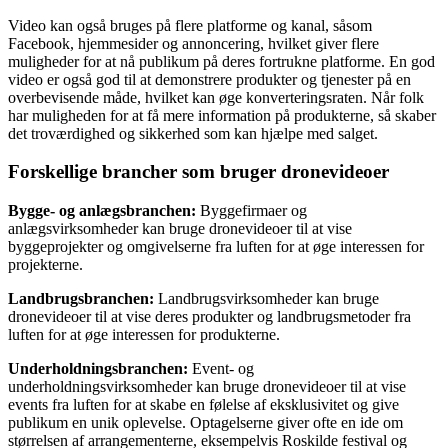
Video kan også bruges på flere platforme og kanal, såsom
Facebook, hjemmesider og annoncering, hvilket giver flere
muligheder for at nå publikum på deres fortrukne platforme. En god
video er også god til at demonstrere produkter og tjenester på en
overbevisende måde, hvilket kan øge konverteringsraten. Når folk
har muligheden for at få mere information på produkterne, så skaber
det troværdighed og sikkerhed som kan hjælpe med salget.
Forskellige brancher som bruger dronevideoer
Bygge- og anlægsbranchen:
Byggefirmaer og
anlægsvirksomheder kan bruge dronevideoer til at vise
byggeprojekter og omgivelserne fra luften for at øge interessen for
projekterne.
Landbrugsbranchen:
Landbrugsvirksomheder kan bruge
dronevideoer til at vise deres produkter og landbrugsmetoder fra
luften for at øge interessen for produkterne.
Underholdningsbranchen:
Event- og
underholdningsvirksomheder kan bruge dronevideoer til at vise
events fra luften for at skabe en følelse af eksklusivitet og give
publikum en unik oplevelse. Optagelserne giver ofte en ide om
størrelsen af arrangementerne, eksempelvis Roskilde festival og