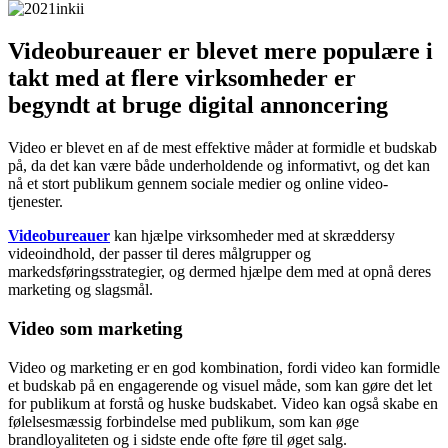
Videobureauer er blevet mere populære i
takt med at flere virksomheder er
begyndt at bruge digital annoncering
Video er blevet en af de mest effektive måder at formidle et budskab
på, da det kan være både underholdende og informativt, og det kan
nå et stort publikum gennem sociale medier og online video-
tjenester.
Videobureauer
kan hjælpe virksomheder med at skræddersy
videoindhold, der passer til deres målgrupper og
markedsføringsstrategier, og dermed hjælpe dem med at opnå deres
marketing og slagsmål.
Video som marketing
Video og marketing er en god kombination, fordi video kan formidle
et budskab på en engagerende og visuel måde, som kan gøre det let
for publikum at forstå og huske budskabet. Video kan også skabe en
følelsesmæssig forbindelse med publikum, som kan øge
brandloyaliteten og i sidste ende ofte føre til øget salg.