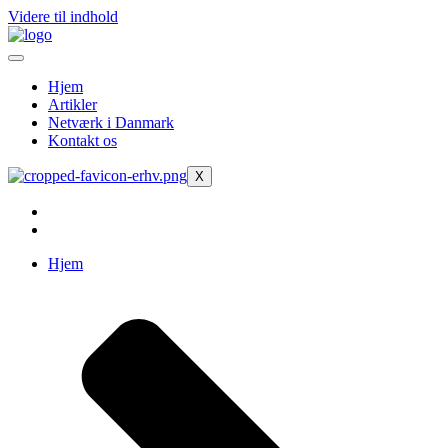
Videre til indhold
Hjem
Artikler
Netværk i Danmark
Kontakt os
X
Hjem