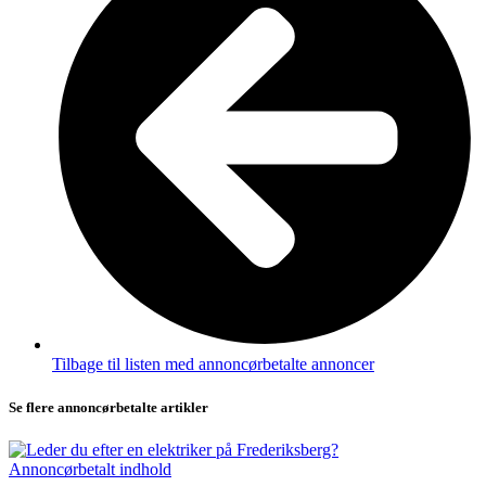
Tilbage til listen med annoncørbetalte annoncer
Se flere annoncørbetalte artikler
Annoncørbetalt indhold