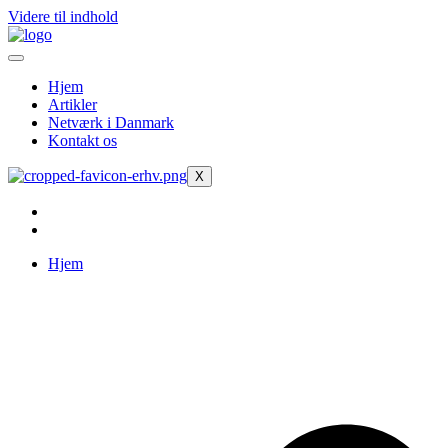
Videre til indhold
Hjem
Artikler
Netværk i Danmark
Kontakt os
X
Hjem