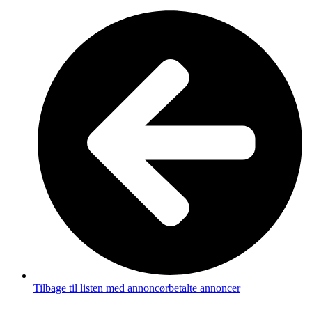
Tilbage til listen med annoncørbetalte annoncer