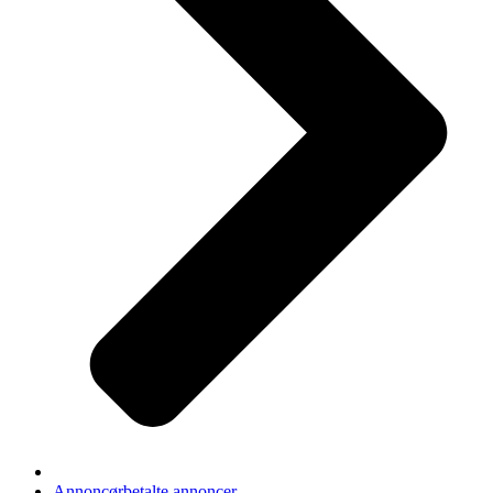
Annoncørbetalte annoncer