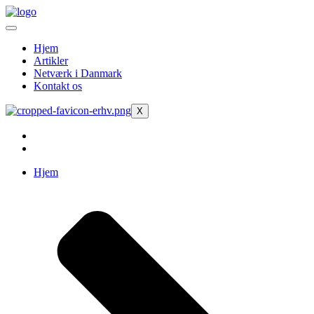
Videre
til
indhold
Hjem
Artikler
Netværk i Danmark
Kontakt os
X
Hjem