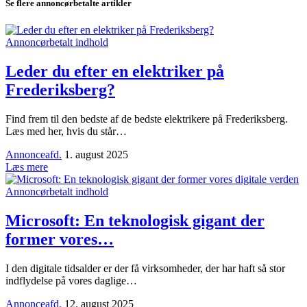
Se flere annoncørbetalte artikler
Annoncørbetalt indhold
Leder du efter en elektriker på
Frederiksberg?
Find frem til den bedste af de bedste elektrikere på Frederiksberg.
Læs med her, hvis du står…
Annonceafd.
1. august 2025
Læs mere
Annoncørbetalt indhold
Microsoft: En teknologisk gigant der
former vores…
I den digitale tidsalder er der få virksomheder, der har haft så stor
indflydelse på vores daglige…
Annonceafd.
12. august 2025