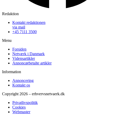
Redaktion
Kontakt redaktionen
via mail
+45 7111 3500
Menu
Forsiden
Netværk i Danmark
Vidensartikler
Annoncørbetalte artikler
Information
Annoncering
Kontakt os
Copyright 2026 – erhvervsnetvaerk.dk
Privatlivspolitik
Cookies
Webmaster