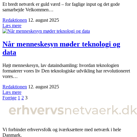
Et bredt netværk er guld værd – for faglige input og det gode
samarbejde Velkommen…
Redaktionen
12. august 2025
Læs mere
Når menneskesyn møder teknologi og
data
Højt menneskesyn, lav dataindsamling: hvordan teknologien
formaterer vores liv Den teknologiske udvikling har revolutioneret
vores…
Redaktionen
12. august 2025
Læs mere
Forrige
1
2
3
Vi forbinder erhvervsfolk og iværksættere med netværk i hele
Danmark.