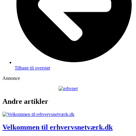
Tilbage til oversigt
Annonce
Andre artikler
Velkommen til erhvervsnetværk.dk