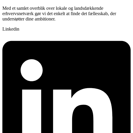
Med et samlet overblik over lokale og landsdækkende
erhvervsnetværk gør vi det enkelt at finde det fællesskab, der
understøtter dine ambitioner.
Linkedin