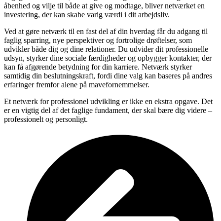
åbenhed og vilje til både at give og modtage, bliver netværket en
investering, der kan skabe varig værdi i dit arbejdsliv.
Ved at gøre netværk til en fast del af din hverdag får du adgang til
faglig sparring, nye perspektiver og fortrolige drøftelser, som
udvikler både dig og dine relationer. Du udvider dit professionelle
udsyn, styrker dine sociale færdigheder og opbygger kontakter, der
kan få afgørende betydning for din karriere. Netværk styrker
samtidig din beslutningskraft, fordi dine valg kan baseres på andres
erfaringer fremfor alene på mavefornemmelser.
Et netværk for professionel udvikling er ikke en ekstra opgave. Det
er en vigtig del af det faglige fundament, der skal bære dig videre –
professionelt og personligt.