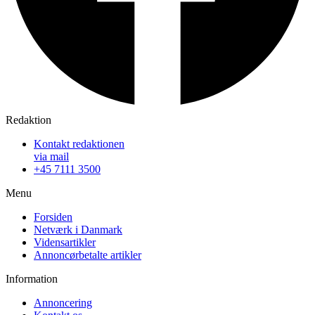
Redaktion
Kontakt redaktionen
via mail
+45 7111 3500
Menu
Forsiden
Netværk i Danmark
Vidensartikler
Annoncørbetalte artikler
Information
Annoncering