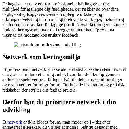
Deltagelse i et netværk for professionel udvikling giver dig
mulighed for at tilegne dig færdigheder, der rækker ud over dine
daglige arbejdsopgaver. Gennem oplæg, workshops og
erfaringsudveksling får du indsigt i relevante værktøjer, metoder og
tendenser, som styrker din faglige profil. Netværket fungerer som et
praktisk læringsrum, hvor du i trygge rammer kan afprøve nye
tilgange og modtage konstruktiv feedback.
Netværk som læringsmiljø
Et professionelt netværk er ikke alene et sted at skabe relationer. Det
er også et struktureret læringsmiljø, hvor du udvikler dig gennem
andres perspektiver og erfaringer. Når du deler cases, udfordringer
og resultater i et fortroligt forum, får du både inspiration og praktiske
redskaber, der styrker din faglige praksis.
Derfor bør du prioritere netværk i din
udvikling
Et
netværk
er ikke blot et forum, man møder op i – det er et
engageret fællesskab, du vælger at indgå i. Når du deltager med